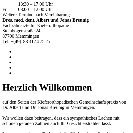
13:30 – 17:00 Uhr
Fr
08:00 – 12:00 Uhr
Weitere Termine nach Vereinbarung.
Dres. med. dent. Albert und Jonas Breunig
Fachzahnärzte für Kieferorthopädie
Steinbogenstraße 24
87700 Memmingen
Tel. +(49) 83 31 / 4 75 25
Herzlich Willkommen
auf den Seiten der Kieferorthopädischen Gemeinschaftspraxis von
Dr. Albert und Dr. Jonas Breunig in Memmingen.
Wir wollen dazu beitragen, dass ein sympathisches Lachen mit
schönen geraden Zähnen auch Ihr Gesicht erstrahlen lässt.