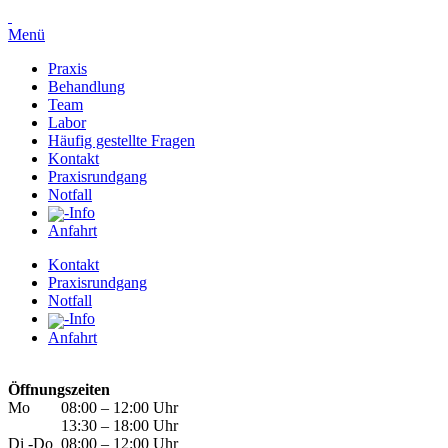
Menü
Praxis
Behandlung
Team
Labor
Häufig gestellte Fragen
Kontakt
Praxisrundgang
Notfall
-Info
Anfahrt
Kontakt
Praxisrundgang
Notfall
-Info
Anfahrt
Öffnungszeiten
Mo
08:00 – 12:00 Uhr
13:30 – 18:00 Uhr
Di -Do
08:00 – 12:00 Uhr